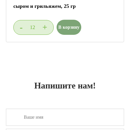
сыром и грильяжем, 25 гр
-
+
В корзину
Напишите нам!