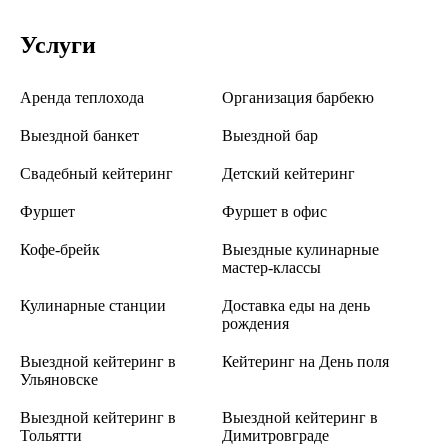
Услуги
Аренда теплохода
Организация барбекю
Выездной банкет
Выездной бар
Свадебный кейтеринг
Детский кейтеринг
Фуршет
Фуршет в офис
Кофе-брейк
Выездные кулинарные
мастер-классы
Кулинарные станции
Доставка еды на день
рождения
Выездной кейтеринг в
Кейтеринг на День поля
Ульяновске
Выездной кейтеринг в
Выездной кейтеринг в
Тольятти
Димитровграде