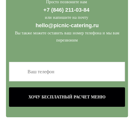
Просто позвоните нам
+7 (846) 211-03-84
или напишите на почту
hello@picnic-catering.ru
Вы также можете оставить ваш номер телефона и мы вам
перезвоним
ХОЧУ БЕСПЛАТНЫЙ РАСЧЕТ МЕНЮ