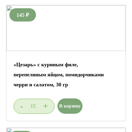
145 ₽
«Цезарь» с куриным филе,
перепелиным яйцом, помидорчиками
черри и салатом, 30 гр
-
+
В корзину