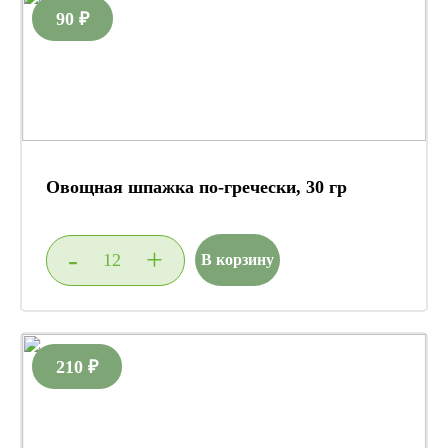
90 ₽
Овощная шпажка по-гречески, 30 гр
-
+
В корзину
210 ₽