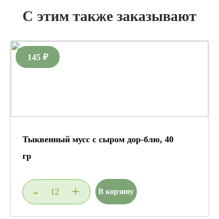
С этим также заказывают
145 ₽
Тыквенный мусс с сыром дор-блю, 40
гр
-
+
В корзину