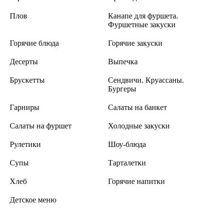
Плов
Канапе для фуршета.
Фуршетные закуски
Горячие блюда
Горячие закуски
Десерты
Выпечка
Брускетты
Сендвичи. Круассаны.
Бургеры
Гарниры
Салаты на банкет
Салаты на фуршет
Холодные закуски
Рулетики
Шоу-блюда
Супы
Тарталетки
Хлеб
Горячие напитки
Детское меню