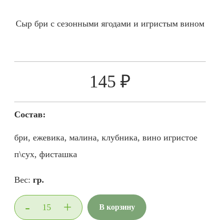
Сыр бри с сезонными ягодами и игристым вином
145 ₽
Состав:
бри, ежевика, малина, клубника, вино игристое
п\сух, фисташка
Вес:
гр.
-
+
В корзину