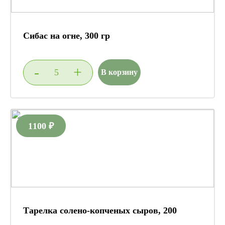
Сибас на огне, 300 гр
-
+
В корзину
1100 ₽
Тарелка солено-копченых сыров, 200