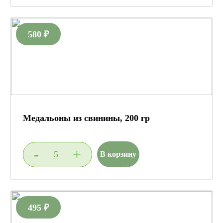
580 ₽
Медальоны из свинины, 200 гр
-
+
В корзину
495 ₽