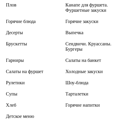
Плов
Канапе для фуршета.
Фуршетные закуски
Горячие блюда
Горячие закуски
Десерты
Выпечка
Брускетты
Сендвичи. Круассаны.
Бургеры
Гарниры
Салаты на банкет
Салаты на фуршет
Холодные закуски
Рулетики
Шоу-блюда
Супы
Тарталетки
Хлеб
Горячие напитки
Детское меню