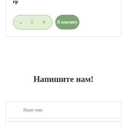
гр
-
+
В корзину
Напишите нам!