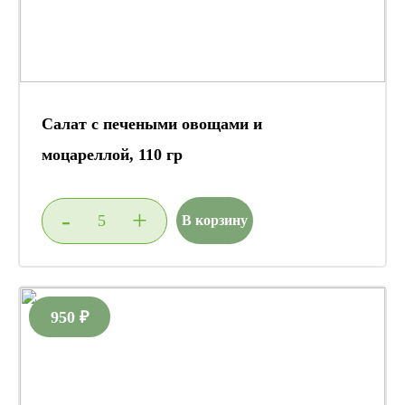
Салат с печеными овощами и
моцареллой, 110 гр
-
+
В корзину
950 ₽