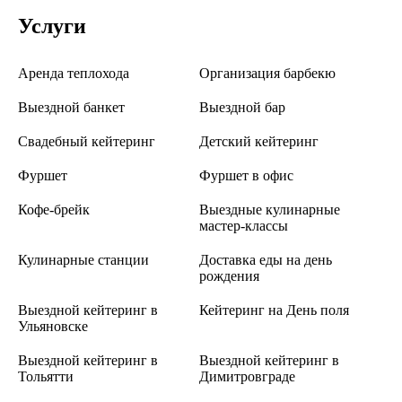
Услуги
Аренда теплохода
Организация барбекю
Выездной банкет
Выездной бар
Свадебный кейтеринг
Детский кейтеринг
Фуршет
Фуршет в офис
Кофе-брейк
Выездные кулинарные
мастер-классы
Кулинарные станции
Доставка еды на день
рождения
Выездной кейтеринг в
Кейтеринг на День поля
Ульяновске
Выездной кейтеринг в
Выездной кейтеринг в
Тольятти
Димитровграде