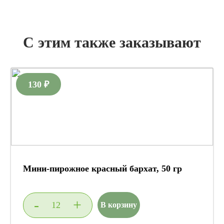
С этим также заказывают
130 ₽
Мини-пирожное красный бархат, 50 гр
-
+
В корзину