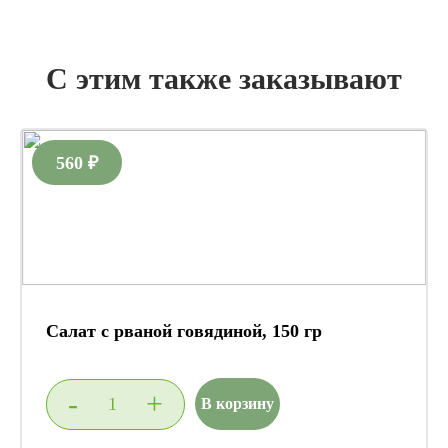
С этим также заказывают
560 ₽
Салат с рваной говядиной, 150 гр
-
+
В корзину