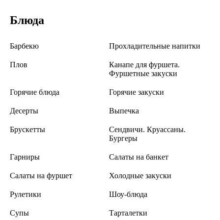
Блюда
Барбекю
Прохладительные напитки
Плов
Канапе для фуршета.
Фуршетные закуски
Горячие блюда
Горячие закуски
Десерты
Выпечка
Брускетты
Сендвичи. Круассаны.
Бургеры
Гарниры
Салаты на банкет
Салаты на фуршет
Холодные закуски
Рулетики
Шоу-блюда
Супы
Тарталетки