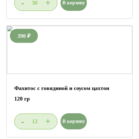
-
+
В корзину
390 ₽
Фахитос с говядиной и соусом цахтон
120 гр
-
+
В корзину