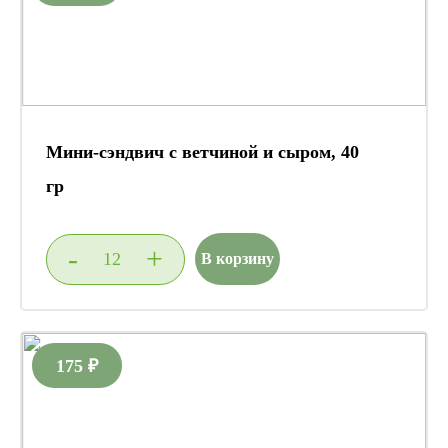
Мини-сэндвич с ветчиной и сыром, 40
гр
-
+
В корзину
175 ₽