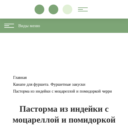
Виды меню
Главная
Канапе для фуршета. Фуршетные закуски
Пасторма из индейки с моцареллой и помидоркой черри
Пасторма из индейки с
моцареллой и помидоркой