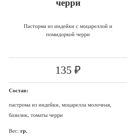
черри
Пасторма из индейки с моцареллой и
помидоркой черри
135 ₽
Состав:
пастрома из индейки, моцарелла молочная,
базилик, томаты черри
Вес:
гр.