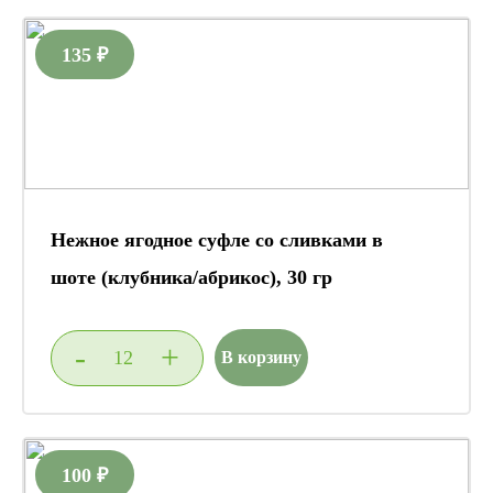
135 ₽
Нежное ягодное суфле со сливками в
шоте (клубника/абрикос), 30 гр
-
+
В корзину
100 ₽