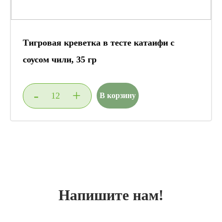
Тигровая креветка в тесте катаифи с
соусом чили, 35 гр
-
+
В корзину
Напишите нам!