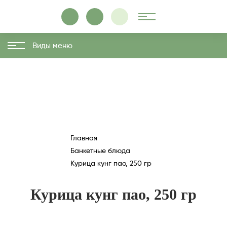
Виды меню
Главная
Банкетные блюда
Курица кунг пао, 250 гр
Курица кунг пао, 250 гр