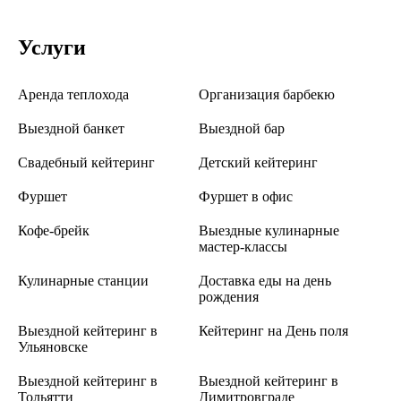
Услуги
Аренда теплохода
Организация барбекю
Выездной банкет
Выездной бар
Свадебный кейтеринг
Детский кейтеринг
Фуршет
Фуршет в офис
Кофе-брейк
Выездные кулинарные
мастер-классы
Кулинарные станции
Доставка еды на день
рождения
Выездной кейтеринг в
Кейтеринг на День поля
Ульяновске
Выездной кейтеринг в
Выездной кейтеринг в
Тольятти
Димитровграде