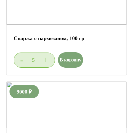
Спаржа с пармезаном, 100 гр
-
+
В корзину
9000 ₽