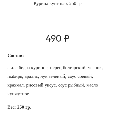
Курица кунг пао, 250 гр
490 ₽
Состав:
филе бедра куриное, перец болгарский, чеснок,
имбирь, арахис, лук зеленый, соус соевый,
крахмал, рисовый уксус, соус рыбный, масло
кунжутное
Вес:
250 гр.