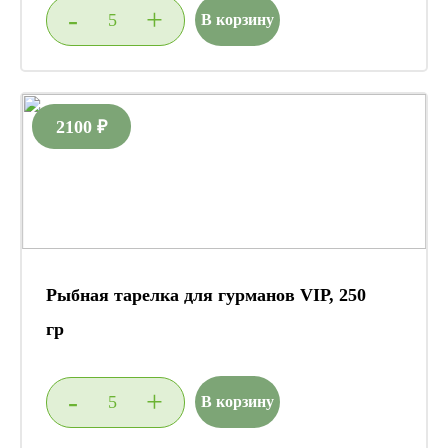
-
+
В корзину
2100 ₽
Рыбная тарелка для гурманов VIP, 250
гр
-
+
В корзину