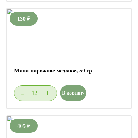
130 ₽
Мини-пирожное медовое, 50 гр
-
+
В корзину
405 ₽