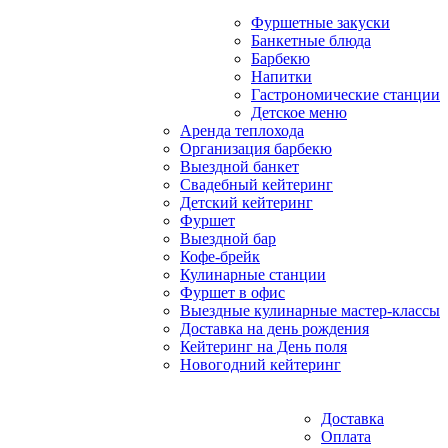
Фуршетные закуски
Банкетные блюда
Барбекю
Напитки
Гастрономические станции
Детское меню
Аренда теплохода
Организация барбекю
Выездной банкет
Свадебный кейтеринг
Детский кейтеринг
Фуршет
Выездной бар
Кофе-брейк
Кулинарные станции
Фуршет в офис
Выездные кулинарные мастер-классы
Доставка на день рождения
Кейтеринг на День поля
Новогодний кейтеринг
Доставка
Оплата