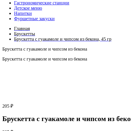
Гастрономические станции
Детское меню
Напитки
Фуршетные закуски
Главная
Брускетты
Брускетта с гуакамоле и чипсом из бекона, 45 гр
Брускетта с гуакамоле и чипсом из бекона
Брускетта с гуакамоле и чипсом из бекона
205 ₽
Брускетта с гуакамоле и чипсом из беко