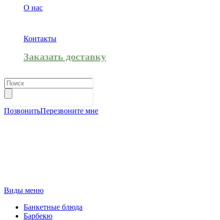
О нас
Контакты
Заказать доставку
Позвонить
Перезвоните мне
Виды меню
Банкетные блюда
Барбекю