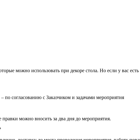
которые можно использовать при декоре стола. Но если у вас ест
– по согласованию с Заказчиком и задачами мероприятия
ие правки можно вносить за два дня до мероприятия.
?
вление, доставку до места проведения мероприятия, работу пова