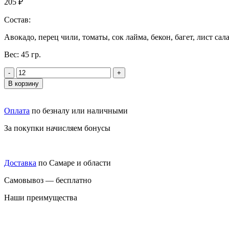
205
₽
Состав:
Авокадо, перец чили, томаты, сок лайма, бекон, багет, лист сал
Вес:
45 гр.
-
+
В корзину
Оплата
по безналу или наличными
За покупки начисляем бонусы
Доставка
по Самаре и области
Самовывоз — бесплатно
Наши преимущества