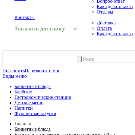
Вопрос-ответ
Как сделать заказ
Отзывы
Контакты
Доставка
Заказать доставку
Оплата
Как сделать заказ
Позвонить
Перезвоните мне
Виды меню
Банкетные блюда
Барбекю
Гастрономические станции
Детское меню
Напитки
Фуршетные закуски
Главная
Банкетные блюда
Баклажаны запеченые с сыром и овощами, 60 гр