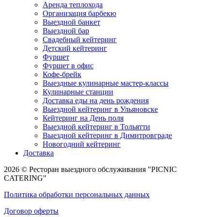
Аренда теплохода
Организация барбекю
Выездной банкет
Выездной бар
Свадебный кейтеринг
Детский кейтеринг
Фуршет
Фуршет в офис
Кофе-брейк
Выездные кулинарные мастер-классы
Кулинарные станции
Доставка еды на день рождения
Выездной кейтеринг в Ульяновске
Кейтеринг на День поля
Выездной кейтеринг в Тольятти
Выездной кейтеринг в Димитровграде
Новогодний кейтеринг
Доставка
2026 ©
Ресторан выездного обслуживания
"PICNIC
CATERING"
Политика обработки персональных данных
Договор оферты