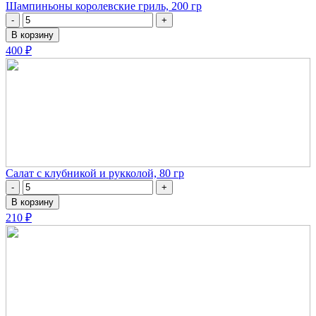
Шампиньоны королевские гриль, 200 гр
-
+
В корзину
400 ₽
Салат с клубникой и рукколой, 80 гр
-
+
В корзину
210 ₽