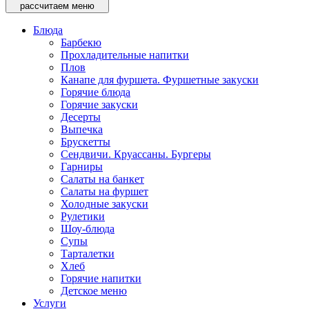
рассчитаем меню
Блюда
Барбекю
Прохладительные напитки
Плов
Канапе для фуршета. Фуршетные закуски
Горячие блюда
Горячие закуски
Десерты
Выпечка
Брускетты
Сендвичи. Круассаны. Бургеры
Гарниры
Салаты на банкет
Салаты на фуршет
Холодные закуски
Рулетики
Шоу-блюда
Супы
Тарталетки
Хлеб
Горячие напитки
Детское меню
Услуги